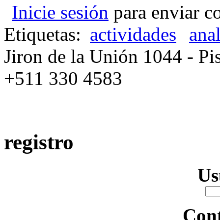
Inicie sesión
para enviar c
Etiquetas:
actividades
ana
Jiron de la Unión 1044 - Pis
+511 330 4583
registro
Us
Con