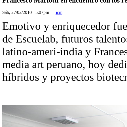
Francesco Mariotti en encuentro con los r
Sáb, 27/02/2010 - 5:07pm —
jcm
Emotivo y enriquecedor fue 
de Escuelab, futuros talento
latino-ameri-india y Frances
media art peruano, hoy dedi
híbridos y proyectos biotec