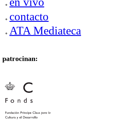
en vivo
contacto
ATA Mediateca
patrocinan: