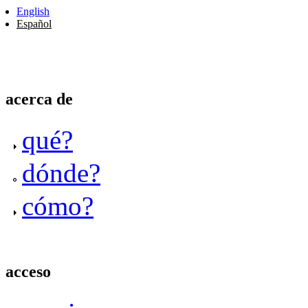
English
Español
acerca de
qué?
dónde?
cómo?
acceso