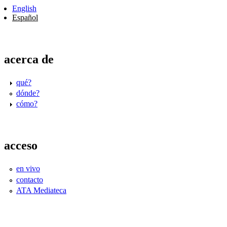
English
Español
acerca de
qué?
dónde?
cómo?
acceso
en vivo
contacto
ATA Mediateca