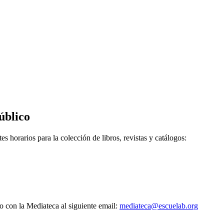
úblico
s horarios para la colección de libros, revistas y catálogos:
to con la Mediateca al siguiente email:
mediateca@escuelab.org