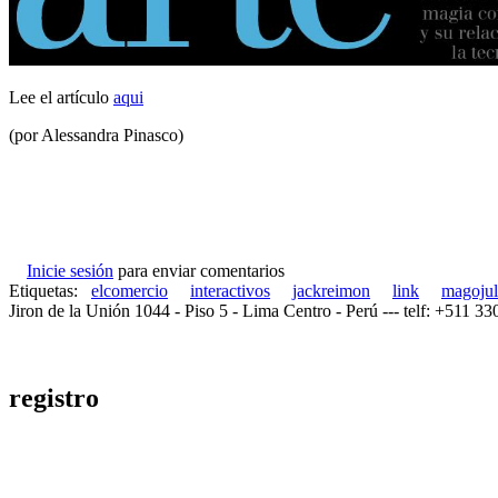
Lee el artículo
aqui
(por Alessandra Pinasco)
Inicie sesión
para enviar comentarios
Etiquetas:
elcomercio
interactivos
jackreimon
link
magojul
Jiron de la Unión 1044 - Piso 5 - Lima Centro - Perú --- telf: +511 3
registro