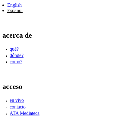
English
Español
acerca de
qué?
dónde?
cómo?
acceso
en vivo
contacto
ATA Mediateca