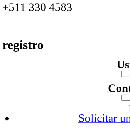
+511 330 4583
registro
Us
Con
Solicitar u