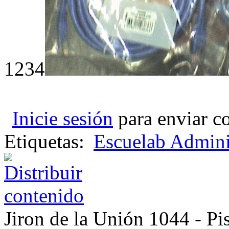
1234
Inicie sesión
para enviar c
Etiquetas:
Escuelab Admini
Jiron de la Unión 1044 - Pis