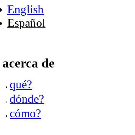
English
Español
acerca de
qué?
dónde?
cómo?