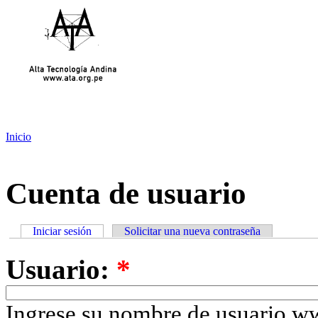
Inicio
Cuenta de usuario
Iniciar sesión
Solicitar una nueva contraseña
Usuario:
*
Ingrese su nombre de usuario w