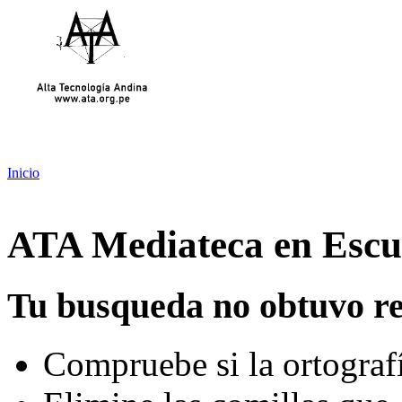
Inicio
ATA Mediateca en Escue
Tu busqueda no obtuvo re
Compruebe si la ortografí