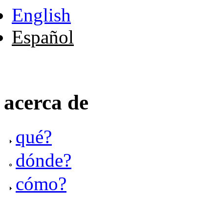
English
Español
acerca de
qué?
dónde?
cómo?