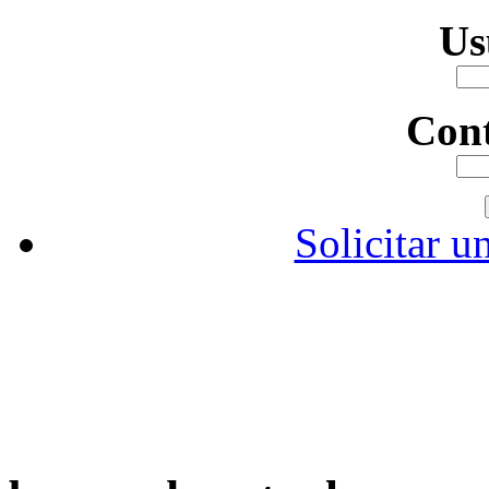
Us
Con
Solicitar u