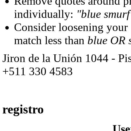
Remove quotes around ph
individually:
"blue smurf
Consider loosening your
match less than
blue OR 
Jiron de la Unión 1044 - Pis
+511 330 4583
registro
Us