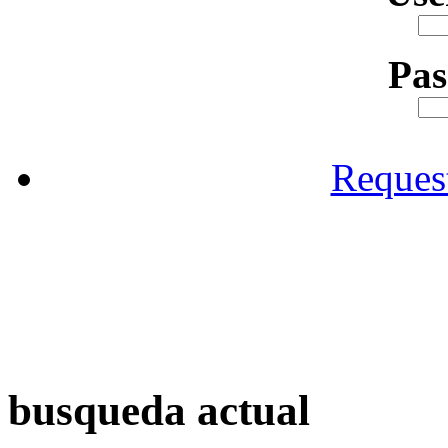
Pa
Reques
busqueda actual