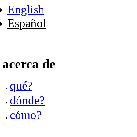
English
Español
acerca de
qué?
dónde?
cómo?