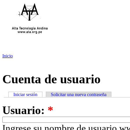
Inicio
Cuenta de usuario
Iniciar sesión
Solicitar una nueva contraseña
Usuario:
*
Ingrese su nombre de usuario w