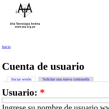
Inicio
Cuenta de usuario
Iniciar sesión
Solicitar una nueva contraseña
Usuario:
*
Ingrese su nombre de usuario w