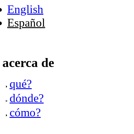
English
Español
acerca de
qué?
dónde?
cómo?