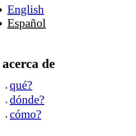
English
Español
acerca de
qué?
dónde?
cómo?