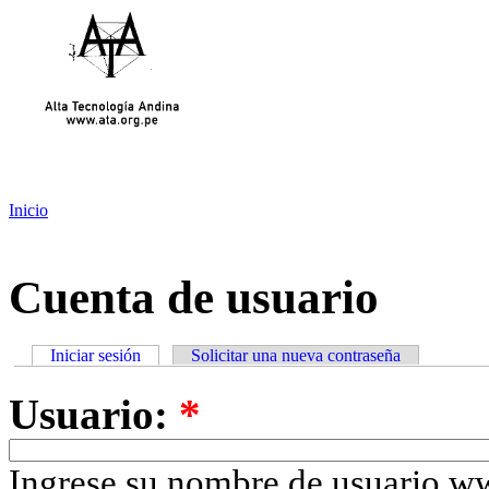
Inicio
Cuenta de usuario
Iniciar sesión
Solicitar una nueva contraseña
Usuario:
*
Ingrese su nombre de usuario w