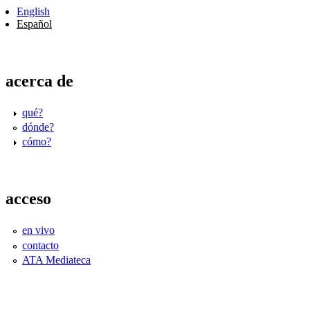
English
Español
acerca de
qué?
dónde?
cómo?
acceso
en vivo
contacto
ATA Mediateca