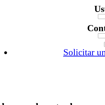
Us
Con
Solicitar u