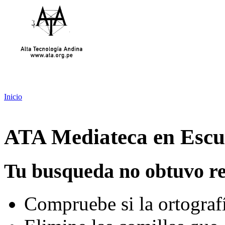
Inicio
ATA Mediateca en Escue
Tu busqueda no obtuvo re
Compruebe si la ortografí