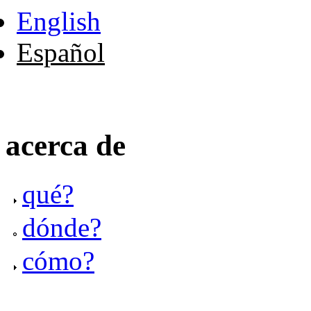
English
Español
acerca de
qué?
dónde?
cómo?